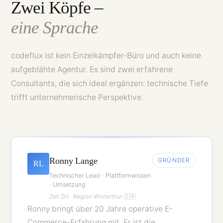
Zwei Köpfe –
eine Sprache
codeflux ist kein Einzelkämpfer-Büro und auch keine
aufgeblähte Agentur. Es sind zwei erfahrene
Consultants, die sich ideal ergänzen: technische Tiefe
trifft unternehmerische Perspektive.
Ronny Lange
GRÜNDER
RL
Technischer Lead · Plattformwissen
· Umsetzung
Zell ZH · Region Winterthur 🇨🇭
Ronny bringt über 20 Jahre operative E-
Commerce-Erfahrung mit. Er ist die