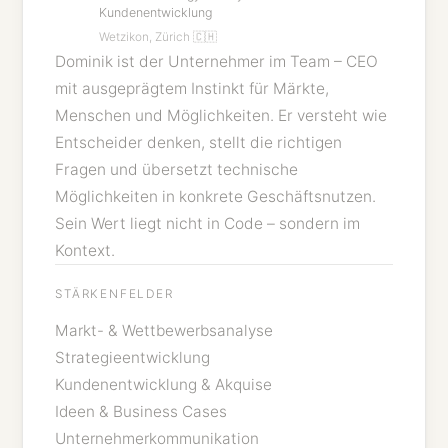
Kundenentwicklung
Wetzikon, Zürich 🇨🇭
Dominik ist der Unternehmer im Team – CEO
mit ausgeprägtem Instinkt für Märkte,
Menschen und Möglichkeiten. Er versteht wie
Entscheider denken, stellt die richtigen
Fragen und übersetzt technische
Möglichkeiten in konkrete Geschäftsnutzen.
Sein Wert liegt nicht in Code – sondern im
Kontext.
STÄRKENFELDER
Markt- & Wettbewerbsanalyse
Strategieentwicklung
Kundenentwicklung & Akquise
Ideen & Business Cases
Unternehmerkommunikation