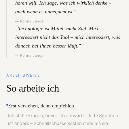
hören will. Ich sage, was ich wirklich denke –
auch wenn es unbequem ist."
— Ronny Lange
„Technologie ist Mittel, nicht Ziel. Mich
interessiert nicht das Tool – mich interessiert, was
danach bei Ihnen besser läuft."
— Ronny Lange
ARBEITSWEISE
So arbeite ich
Erst verstehen, dann empfehlen
Ich stelle Fragen, bevor ich antworte. Jede Situation
ist anders – Schnellschüsse kosten mehr als sie