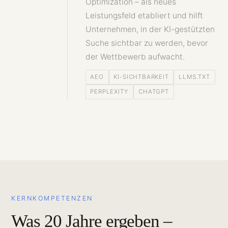
Optimization – als neues
Leistungsfeld etabliert und hilft
Unternehmen, in der KI-gestützten
Suche sichtbar zu werden, bevor
der Wettbewerb aufwacht.
AEO
KI-SICHTBARKEIT
LLMS.TXT
PERPLEXITY
CHATGPT
KERNKOMPETENZEN
Was 20 Jahre ergeben –