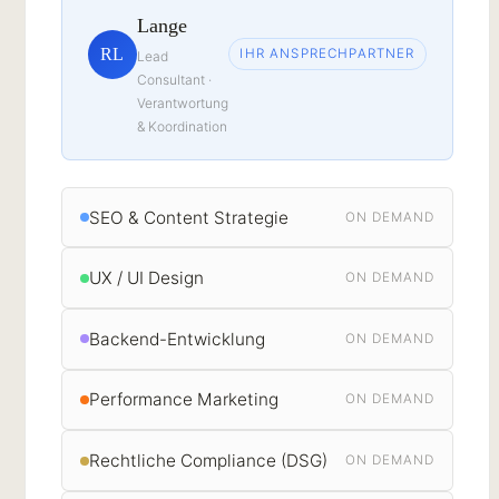
Lange
RL
IHR ANSPRECHPARTNER
Lead
Consultant ·
Verantwortung
& Koordination
SEO & Content Strategie
ON DEMAND
UX / UI Design
ON DEMAND
Backend-Entwicklung
ON DEMAND
Performance Marketing
ON DEMAND
Rechtliche Compliance (DSG)
ON DEMAND