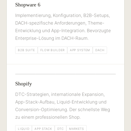
Shopware 6
Implementierung, Konfiguration, B2B-Setups,
DACH-spezifische Anforderungen, Theme-
Entwicklung und App-Integration. Bevorzugte
Enterprise-Lösung im DACH-Raum.
B2B SUITE
FLOW BUILDER
APP SYSTEM
DACH
Shopify
DTC-Strategien, internationale Expansion,
App-Stack-Aufbau, Liquid-Entwicklung und
Conversion-Optimierung. Der schnellste Weg
zu einem professionellen Shop.
LIQUID
APP STACK
DTC
MARKETS