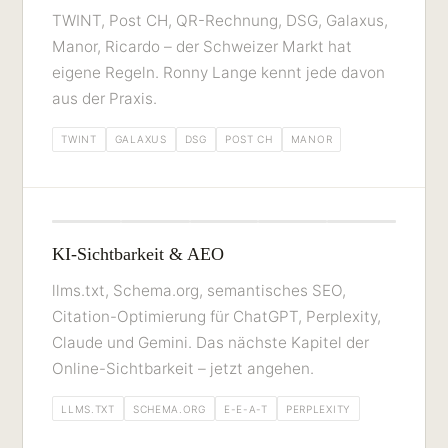
TWINT, Post CH, QR-Rechnung, DSG, Galaxus,
Manor, Ricardo – der Schweizer Markt hat
eigene Regeln. Ronny Lange kennt jede davon
aus der Praxis.
TWINT
GALAXUS
DSG
POST CH
MANOR
KI-Sichtbarkeit & AEO
llms.txt, Schema.org, semantisches SEO,
Citation-Optimierung für ChatGPT, Perplexity,
Claude und Gemini. Das nächste Kapitel der
Online-Sichtbarkeit – jetzt angehen.
LLMS.TXT
SCHEMA.ORG
E-E-A-T
PERPLEXITY