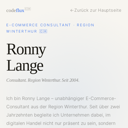
code
flux
🇨🇭
←
Zurück zur Hauptseite
E-COMMERCE CONSULTANT · REGION
WINTERTHUR 🇨🇭
Ronny
Lange
Consultant. Region Winterthur. Seit 2004.
Ich bin Ronny Lange – unabhängiger E-Commerce-
Consultant aus der Region Winterthur. Seit über zwei
Jahrzehnten begleite ich Unternehmen dabei, im
digitalen Handel nicht nur präsent zu sein, sondern