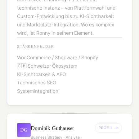
technische Instanz – von Plattformwahl und
Custom-Entwicklung bis zu KI-Sichtbarkeit
und Marktplatz-Integration. Wo es komplex
wird, ist Ronny in seinem Element.
STÄRKENFELDER
WooCommerce / Shopware / Shopify
🇨🇭 Schweizer Ökosystem
KI-Sichtbarkeit & AEO
Technisches SEO
Systemintegration
Dominik Guthauser
PROFIL →
DG
Business Strategy · Analyse ·